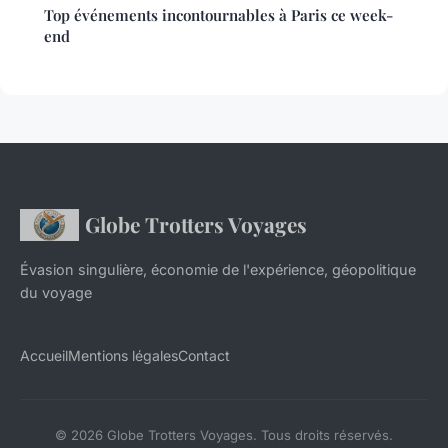
Top événements incontournables à Paris ce week-
end
Globe Trotters Voyages
Évasion singulière, économie de l'expérience, géopolitique
du voyage
Accueil
Mentions légales
Contact
© 2026 Globe Trotters Voyages. Tous droits réservés.